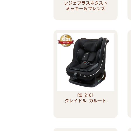
レジェプラスネクスト
ミッキー＆フレンズ
Read more
RC-2101
クレイドル カルート
Read more