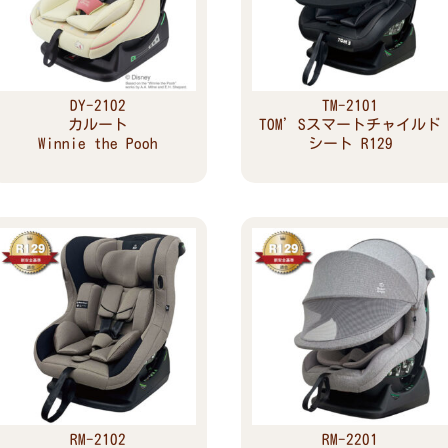
DY-2102
TM-2101
カルート
TOM’Sスマートチャイルド
Winnie the Pooh
シート R129
Read more
Read more
RM-2102
RM-2201