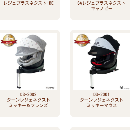
レジェプラスネクスト-BE
SAレジェプラスネクスト
キャノピー
Read more
Read more
DS-2002
DS-2001
ターンレジェネクスト
ターンレジェネクスト
ミッキー＆フレンズ
ミッキーマウス
Read more
Read more