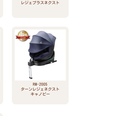
レジェプラスネクスト
Read more
RM-2005
ターンレジェネクスト
キャノピー
Read more