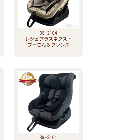
DS-2104
レジェプラスネクスト
プーさん＆フレンズ
Read more
RM-2101