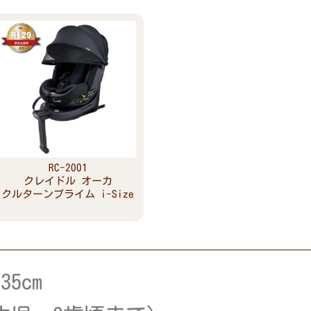
RC-2001
クレイドル オーカ
クルターンプライム i-Size
Read more
5cm