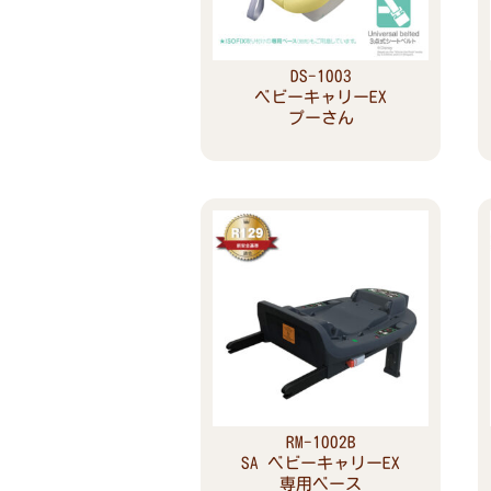
DS-1003
ベビーキャリーEX
プーさん
Read more
RM-1002B
SA ベビーキャリーEX
専用ベース