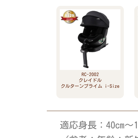
RC-2002
クレイドル
クルターンプライム i-Size
Read more
適応身長：40cm～13