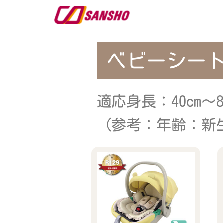
ベビーシー
適応身長：40cm～8
（参考：年齢：新生