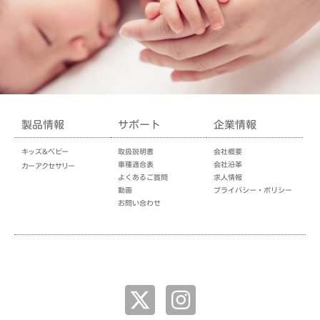
製品情報
サポート
企業情報
キッズ＆ベビー
取扱説明書
会社概要
車種適合表
会社沿革
カーアクセサリー
よくあるご質問
求人情報
動画
プライバシー・ポリシー
お問い合わせ
企業情報