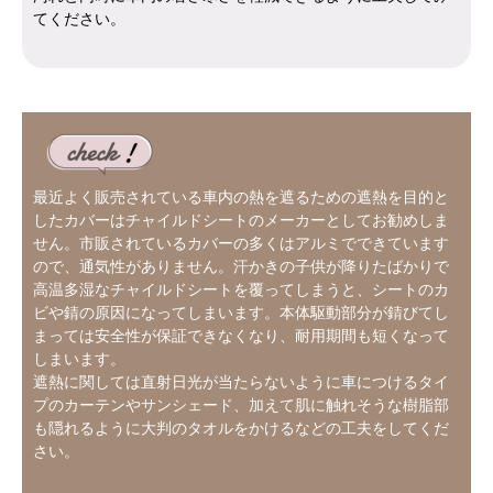
てください。
最近よく販売されている車内の熱を遮るための遮熱を目的と
したカバーはチャイルドシートのメーカーとしてお勧めしま
せん。市販されているカバーの多くはアルミでできています
ので、通気性がありません。汗かきの子供が降りたばかりで
高温多湿なチャイルドシートを覆ってしまうと、シートのカ
ビや錆の原因になってしまいます。本体駆動部分が錆びてし
まっては安全性が保証できなくなり、耐用期間も短くなって
しまいます。
遮熱に関しては直射日光が当たらないように車につけるタイ
プのカーテンやサンシェード、加えて肌に触れそうな樹脂部
も隠れるように大判のタオルをかけるなどの工夫をしてくだ
さい。