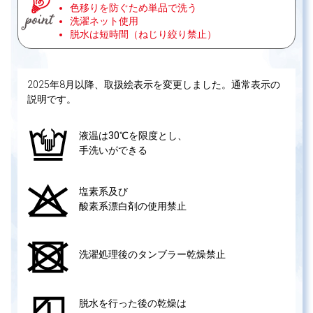
色移りを防ぐため単品で洗う
洗濯ネット使用
脱水は短時間（ねじり絞り禁止）
2025年8月以降、取扱絵表示を変更しました。通常表示の
説明です。
液温は30℃を限度とし、
手洗いができる
塩素系及び
酸素系漂白剤の使用禁止
洗濯処理後のタンブラー乾燥禁止
脱水を行った後の乾燥は