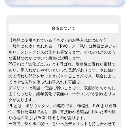
合皮について
【商品に使用されている「合皮」のお手入れについて】
一般的に合皮と言われる、「PVC」と「PU」は性質に違いが
あり、メンテナンスの仕方も異なります。それぞれどのよう
な素材なのかについて簡単に説明します。
PVCとは「塩化ビニル」とも呼ばれ、耐水性に優れた素材で
あり、手入れがしやすいといった長所があります。水に強い
ので汚れた部分をサッと水拭きすることができ、場合によっ
ては中性洗剤を使ったお手入れも可能です。
デメリットは高温・低温に弱いことです。表面がかちかちに
固くなったり、経年劣化で表面のコーティングが割れるリス
クがあります。
PUとは「ポリウレタン」の略称です。伸縮性、PVCより通気
性に優れた素材であり、肌に直接触れる製品に用いた際の触
り心地の良さはPVCに勝るものがあります。
一方で、熱や水に弱い、といったデメリットも持ち合わせて