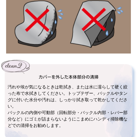
カバーを外した本体部分の清掃
汚れや埃が気になるときは乾拭き、または水に濡らして硬く絞
った布で水拭きしてください。トップテザー、バックルやタン
グに付いた水分や汚れは、しっかり拭き取って乾かしてくださ
い。
バックルの内側や可動部（回転部分・バックル内部・レバー部
分など）にゴミが詰まらないようにこまめにハンディ掃除機な
どでの清掃をお勧めします。