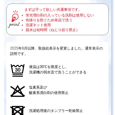
まずは守って欲しい共通事項です。
蛍光増白剤の入っている洗剤は使用しない
色移りを防ぐため単品で洗う
洗濯ネット使用
脱水は短時間（ねじり絞り禁止）
2025年8月以降、取扱絵表示を変更しました。通常表示の
説明です。
液温は30℃を限度とし、
洗濯機の弱水流で洗うことができる
塩素系及び
酸素系漂白剤の使用禁止
洗濯処理後のタンブラー乾燥禁止