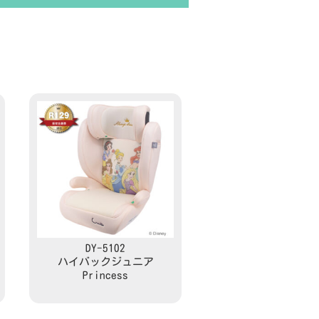
DY-5102
ハイバックジュニア
Princess
Read more