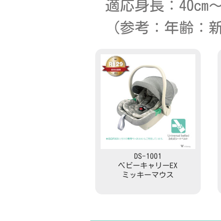
適応身長：40cm～
（参考：年齢：新
DS-1001
ベビーキャリーEX
ミッキーマウス
Read more