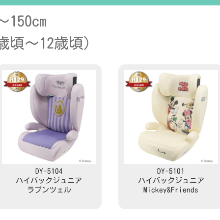
150cm
歳頃～12歳頃）
DY-5104
DY-5101
ハイバックジュニア
ハイバックジュニア
ラプンツェル
Mickey&Friends
Read more
Read more