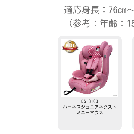
適応身長：76cm～1
（参考：年齢：1
DS-3103
ハーネスジュニアネクスト
ミニーマウス
Read more