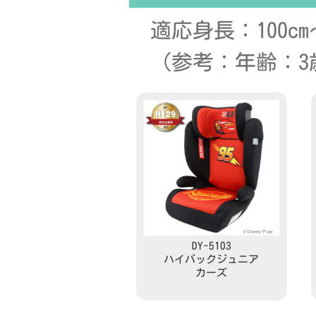
適応身長：100cm～
（参考：年齢：3
DY-5103
ハイバックジュニア
カーズ
Read more