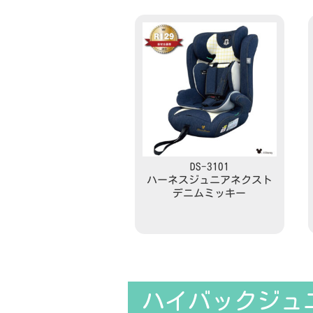
DS-3101
ハーネスジュニアネクスト
デニムミッキー
Read more
ハイバックジュ