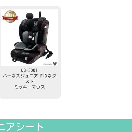
DS-3001
ハーネスジュニア FIXネク
スト
ミッキーマウス
Read more
ニアシート