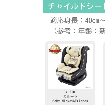
チャイルドシー
適応身長：40cm～1
（参考：年齢：新
DY-2101
カルート
Baby Mickey&Friends