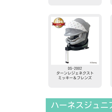
Read more
DS-2002
ターンレジェネクスト
ミッキー＆フレンズ
Read more
ハーネスジュニ