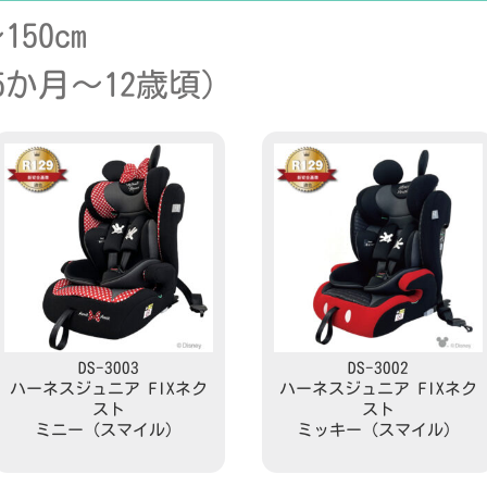
50cm
5か月～12歳頃）
DS-3003
DS-3002
ハーネスジュニア FIXネク
ハーネスジュニア FIXネク
スト
スト
ミニー（スマイル）
ミッキー（スマイル）
Read more
Read more