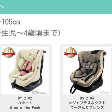
ト
05cm
生児～4歳頃まで）
DY-2102
DS-2104
カルート
レジェプラスネクスト
Winnie the Pooh
プーさん＆フレンズ