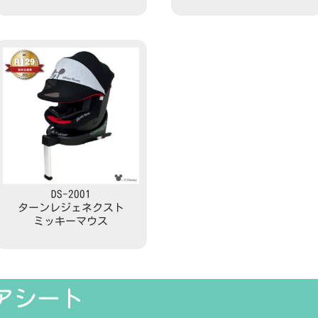
Read more
Read more
DS-2001
ターンレジェネクスト
ミッキーマウス
Read more
アシート