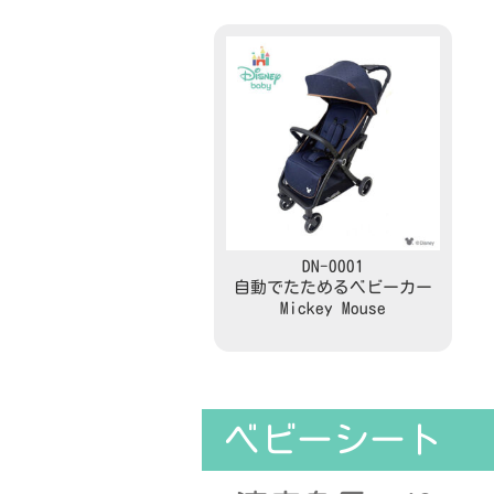
DN-0001
自動でたためるベビーカー
Mickey Mouse
Read more
ベビーシート