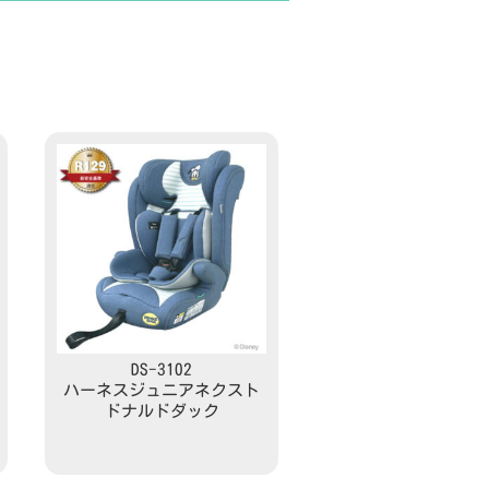
DS-3102
ハーネスジュニアネクスト
ドナルドダック
Read more