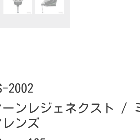
S-2002
ターンレジェネクスト / 
フレンズ