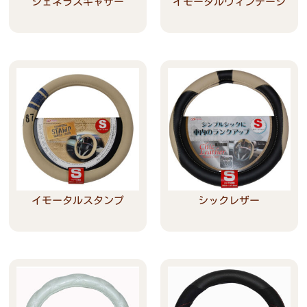
ジェネラスギャザー
イモータルヴィンテージ
Read more
Read more
イモータルスタンプ
シックレザー
Read more
Read more