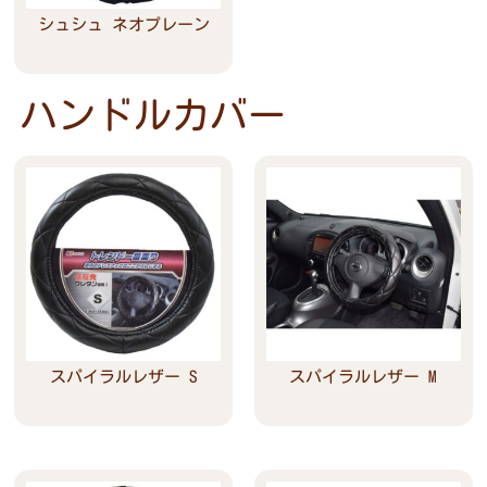
シュシュ ネオプレーン
Read more
ハンドルカバー
スパイラルレザー S
スパイラルレザー M
Read more
Read more