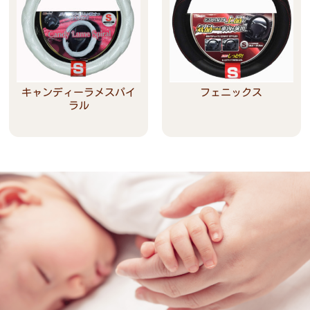
キャンディーラメスパイ
フェニックス
ラル
Read more
Read more