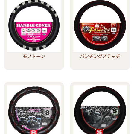
モノトーン
パンチングステッチ
Read more
Read more