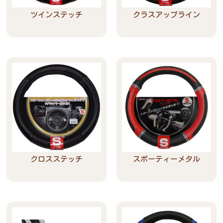
ツインステッチ
クラスアップライン
Read more
Read more
クロスステッチ
スポーティーメタル
Read more
Read more