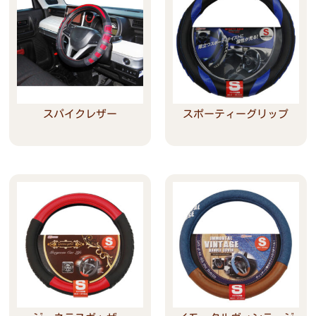
スパイクレザー
スポーティーグリップ
Read more
Read more