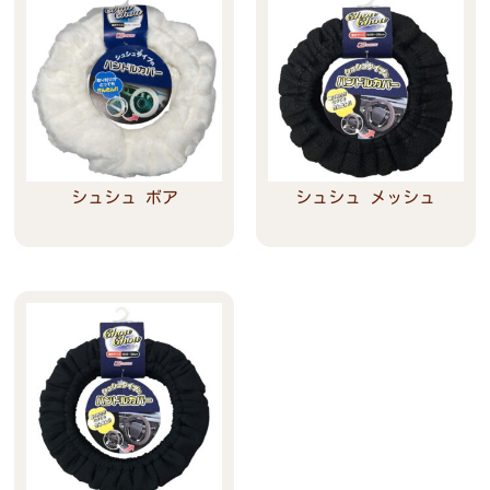
シュシュ ボア
シュシュ メッシュ
Read more
Read more