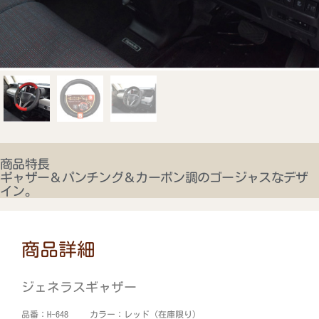
商品特長
ギャザー＆パンチング＆カーボン調のゴージャスなデザ
イン。
商品詳細
ジェネラスギャザー
品番：H-648 カラー：レッド（在庫限り）