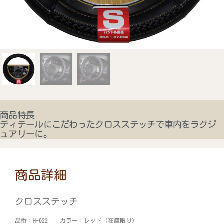
商品特長
ディテールにこだわったクロスステッチで車内をラグジ
ュアリーに。
商品詳細
クロスステッチ
品番：H-622 カラー：レッド（在庫限り）