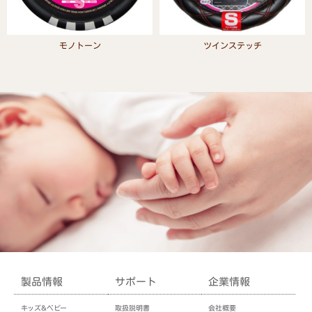
モノトーン
ツインステッチ
Read more
Read more
製品情報
サポート
企業情報
キッズ＆ベビー
取扱説明書
会社概要