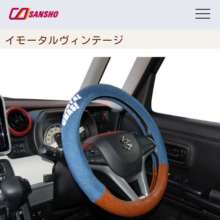
イモータルヴィンテージ