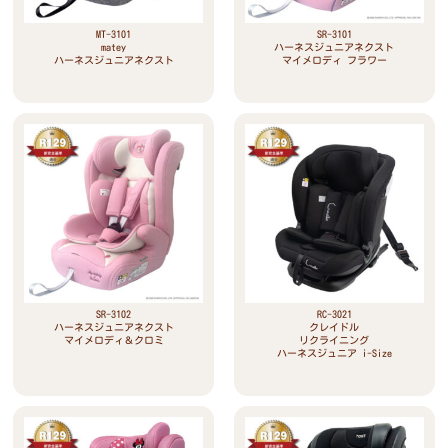
MT-3101
SR-3101
matey
ハーネスジュニアネクスト
ハーネスジュニアネクスト
マイメロディ フラワー
SR-3102
RC-3021
ハーネスジュニアネクスト
クレイドル
マイメロディ＆クロミ
リクライニング
ハーネスジュニア i-Size