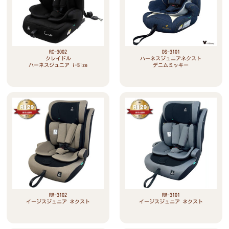
RC-3002
DS-3101
クレイドル
ハーネスジュニアネクスト
ハーネスジュニア i-Size
デニムミッキー
RM-3102
RM-3101
イージスジュニア ネクスト
イージスジュニア ネクスト