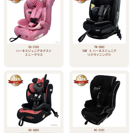
DS-3103
TM-3002
ハーネスジュニアネクスト
TOM’S ハーネスジュニア
ミニーマウス
リクライニングⅡ
DS-3003
RC-3101