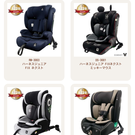
RM-3003
DS-3001
ハーネスジュニア
ハーネスジュニア FIXネクスト
FIX ネクスト
ミッキーマウス