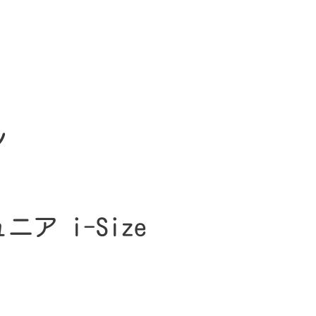
ル
ア i-Size