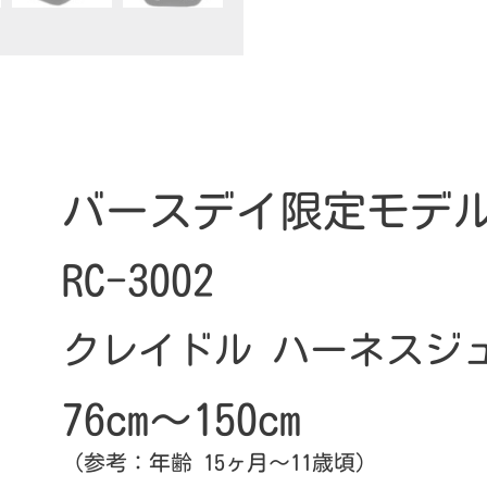
バースデイ限定モデ
RC-3002
クレイドル ハーネスジュニ
76cm～150cm
（参考：年齢 15ヶ月～11歳頃）