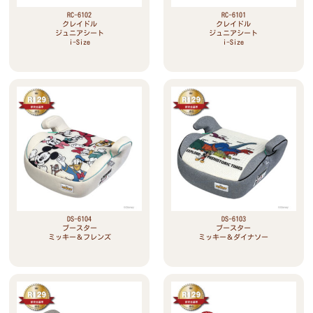
RC-6102
RC-6101
クレイドル
クレイドル
ジュニアシート
ジュニアシート
i-Size
i-Size
DS-6104
DS-6103
ブースター
ブースター
ミッキー＆フレンズ
ミッキー＆ダイナソー