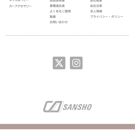
キッズ＆ベビー
取扱説明書
会社概要
車種適合表
会社沿革
カーアクセサリー
よくあるご質問
求人情報
動画
プライバシー・ポリシー
お問い合わせ
企業情報
Copyright 2019 CA-SANSHO Co.ltd .All Rights Reserved.