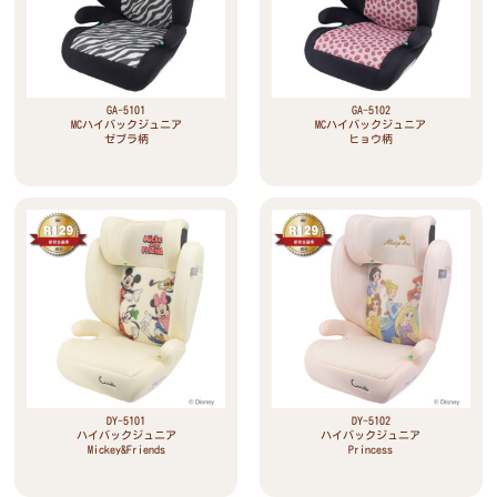
GA-5101
GA-5102
MCハイバックジュニア
MCハイバックジュニア
ゼブラ柄
ヒョウ柄
DY-5101
DY-5102
ハイバックジュニア
ハイバックジュニア
Mickey&Friends
Princess