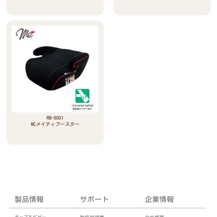
RM-6001
MCメイティブースター
製品情報
サポート
企業情報