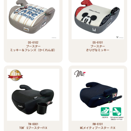
DS-6102
DS-6101
ブースター
ブースター
ミッキー＆フレンズ（かくれんぼ）
さりげなミッキー
TM-6001
RM-6101
TOM’SブースターFIX
MCメイティブースター FIX