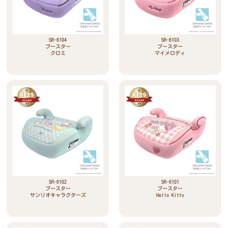
SR-6104
SR-6103
ブースター
ブースター
クロミ
マイメロディ
SR-6102
SR-6101
ブースター
ブースター
サンリオキャラクターズ
Hello Kitty