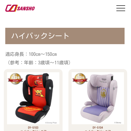
ハイバックシート
適応身長：100cm～150cm
（参考：年齢：3歳頃～11歳頃）
DY-5103
DY-5104