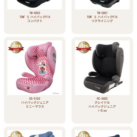
TM-5003
TM-5001
TOM’S ハイバックFIX
TOM’S ハイバックFIX
コンパクト
リクライニング
DS-5103
RC-5002
ハイバックジュニア
クレイドル
ミニーマウス
ハイバックジュニア
i-Size