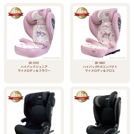
SR-5101
SR-5001
ハイバックジュニア
ハイバックFIXコンパクト
マイメロディ＆フラワー
マイメロディ＆クロミ