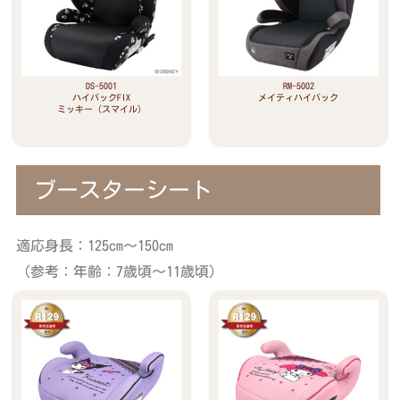
DS-5001
RM-5002
ハイバックFIX
メイティハイバック
ミッキー（スマイル）
ブースターシート
適応身長：125cm～150cm
（参考：年齢：7歳頃～11歳頃）