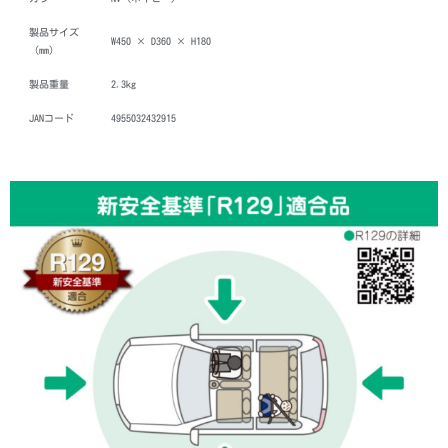
製品サイズ
W450 × D360 × H180
（mm）
製品重量
2.3kg
JANコード
4955032432915