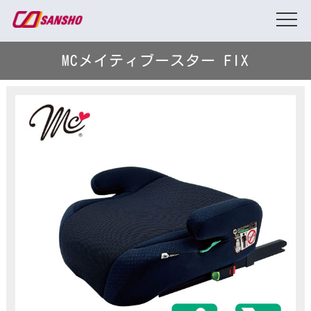
MCメイティブースター FIX