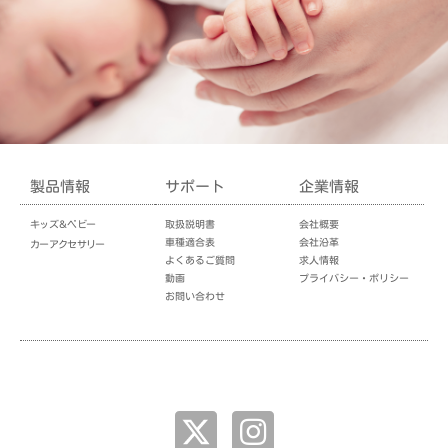
製品情報
サポート
企業情報
キッズ＆ベビー
取扱説明書
会社概要
車種適合表
会社沿革
カーアクセサリー
よくあるご質問
求人情報
動画
プライバシー・ポリシー
お問い合わせ
企業情報