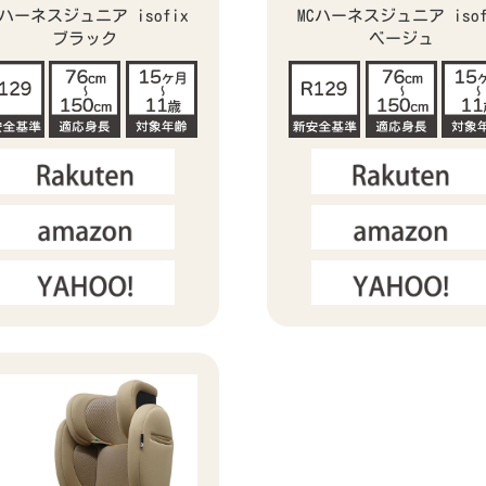
Cハーネスジュニア isofix
MCハーネスジュニア isof
ブラック
ベージュ