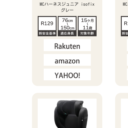
MCハーネスジュニア isofix
M
グレー