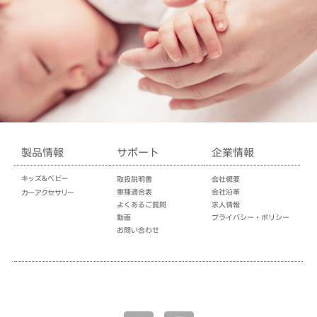
製品情報
サポート
企業情報
キッズ＆ベビー
取扱説明書
会社概要
車種適合表
会社沿革
カーアクセサリー
よくあるご質問
求人情報
動画
プライバシー・ポリシー
お問い合わせ
企業情報