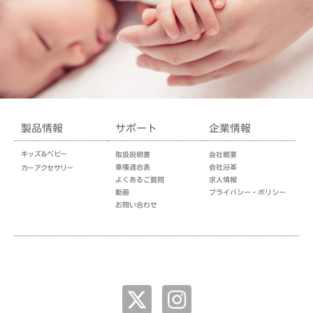
製品情報
サポート
企業情報
キッズ＆ベビー
取扱説明書
会社概要
車種適合表
会社沿革
カーアクセサリー
よくあるご質問
求人情報
動画
プライバシー・ポリシー
お問い合わせ
企業情報