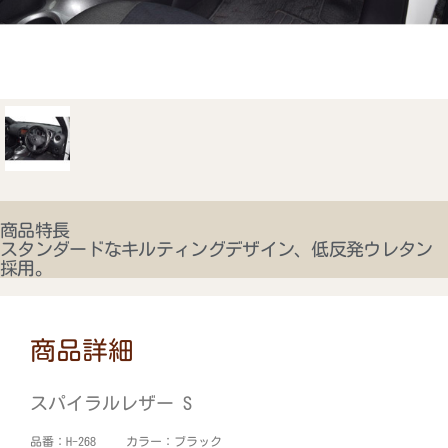
商品特長
スタンダードなキルティングデザイン、低反発ウレタン
採用。
商品詳細
スパイラルレザー S
品番：H-268 カラー：ブラック