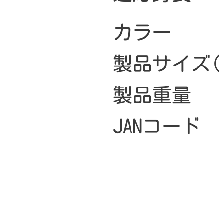
カラー
製品サイズ(
製品重量
JANコード