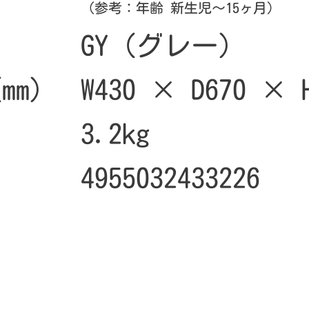
（参考：年齢 新生児～15ヶ月）
GY（グレー）
mm)
W430 × D670 × 
3.2kg
4955032433226