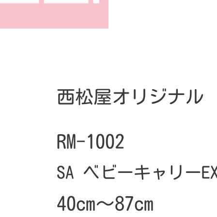
西松屋オリジナル
RM-1002
SA ベビーキャリーE
40cm～87cm