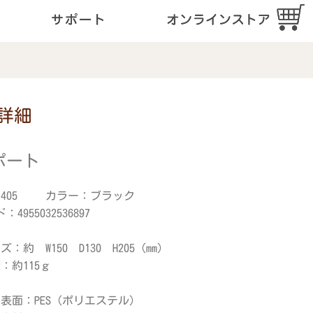
詳細
ポート
-405 カラー：ブラック
：4955032536897
：約 W150 D130 H205 (mm)
：約115ｇ
面：PES（ポリエステル）