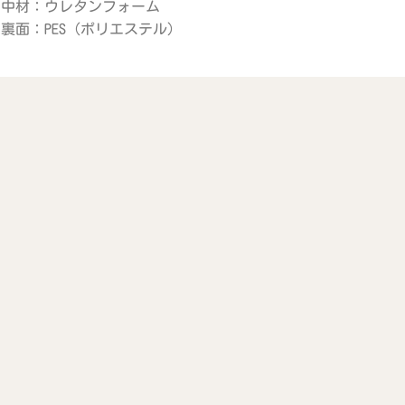
：ウレタンフォーム
PES（ポリエステル）