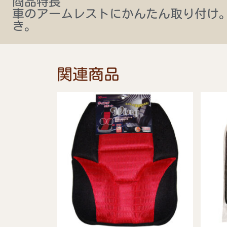
商品特長
車のアームレストにかんたん取り付け
き。
関連商品