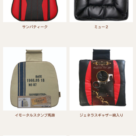
サンパティーク
ミュー２
Read more
Read more
イモータルスタンプ馬蹄
ジェネラスギャザー綿入り
Read more
Read more