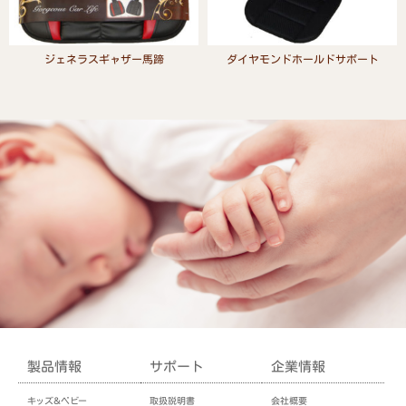
ジェネラスギャザー馬蹄
ダイヤモンドホールドサポート
Read more
Read more
製品情報
サポート
企業情報
キッズ＆ベビー
取扱説明書
会社概要