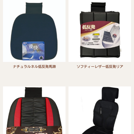
ナチュラルネル低反発馬蹄
ソフティーレザー低反発リア
Read more
Read more