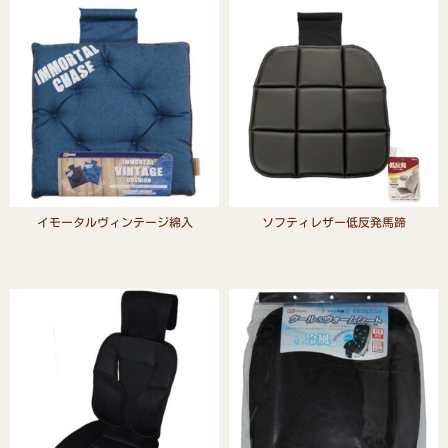
イモータルヴィンテージ綿入
ソフティレザー低反発馬蹄
Read more
Read more