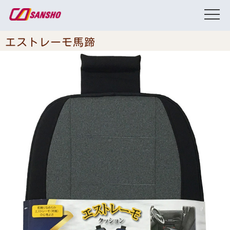
エストレーモ馬蹄