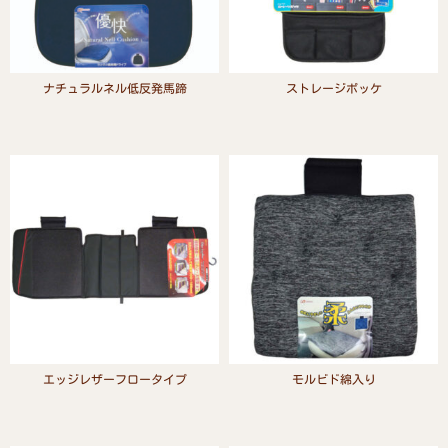
ナチュラルネル低反発馬蹄
ストレージポッケ
Read more
Read more
エッジレザーフロータイプ
モルビド綿入り
Read more
Read more