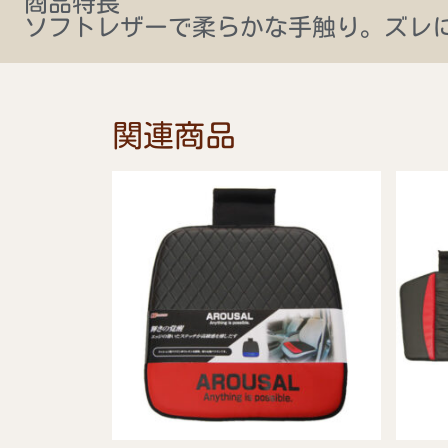
商品特長
ソフトレザーで柔らかな手触り。ズレ
関連商品