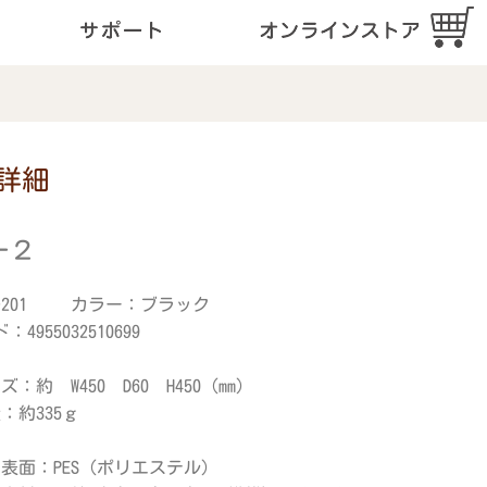
詳細
ー２
-201 カラー：ブラック
：4955032510699
：約 W450 D60 H450 (mm)
：約335ｇ
面：PES（ポリエステル）