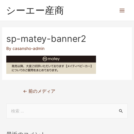
シーエー産商
sp-matey-banner2
By
casansho-admin
←
前のメディア