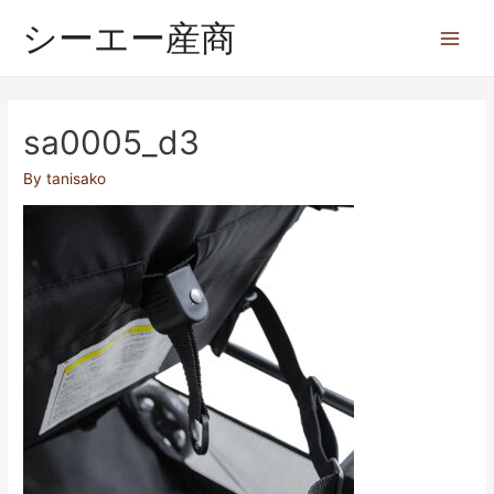
シーエー産商
sa0005_d3
By
tanisako