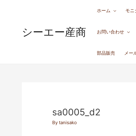
ホーム
モニ
シーエー産商
お問い合わせ
部品販売
メー
sa0005_d2
By
tanisako