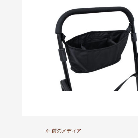
←
前のメディア