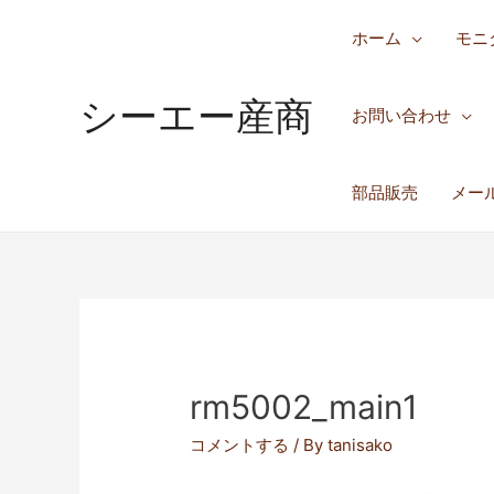
ホーム
モニ
シーエー産商
お問い合わせ
部品販売
メー
rm5002_main1
コメントする
/ By
tanisako