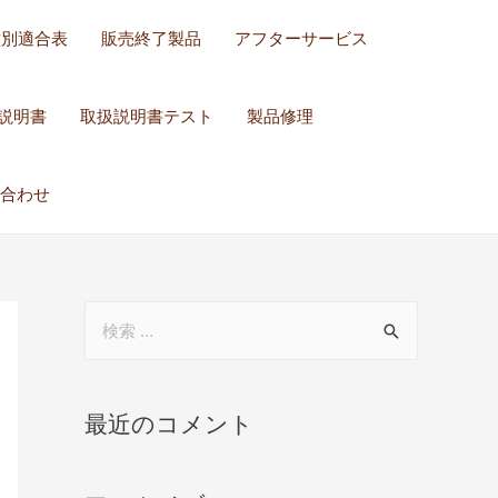
種別適合表
販売終了製品
アフターサービス
説明書
取扱説明書テスト
製品修理
合わせ
最近のコメント