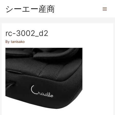
シーエー産商
rc-3002_d2
By
tanisako