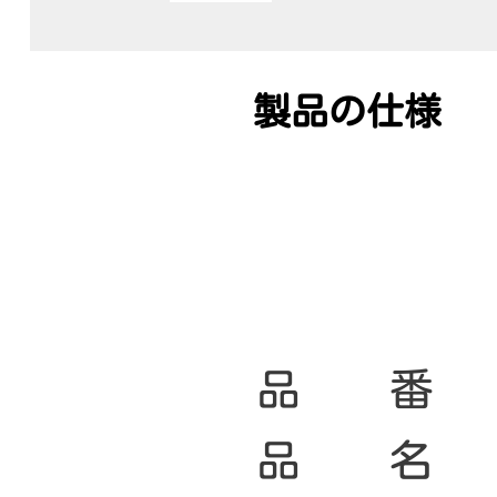
製品の仕様
品 番
品 名