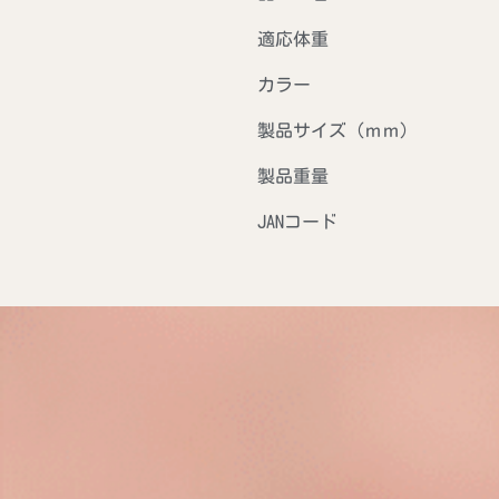
適応体重
カラー
製品サイズ（ｍｍ）
製品重量
JANコード