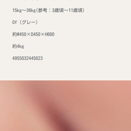
15kg～36kg(参考：3歳頃～11歳頃)
GY（グレー）
約W450×D450×H680
約4kg
4955032445823