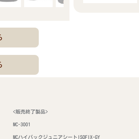
ら
ら
<販売終了製品>
MC-3001
MCハイバックジュニアシートISOFIX-GY