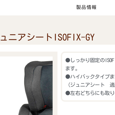
ニアシートISOFIX-GY
●しっかり固定のISO
ます。
●ハイバックタイプま
（ジュニアシート 適応
●左右どちらにも取り