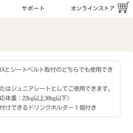
FIXとシートベルト取付のどちらでも使用でき
たはジュニアシートとしてご使用できます。
体重：22kg以上36kg以下）
付けできるドリンクホルダー１個付き