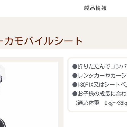
ーカモバイルシート
●折りたたんでコンパ
●レンタカーやカーシ
●ISOFIX又はシー
●お子様の成長に合わ
（適応体重 9kg～36