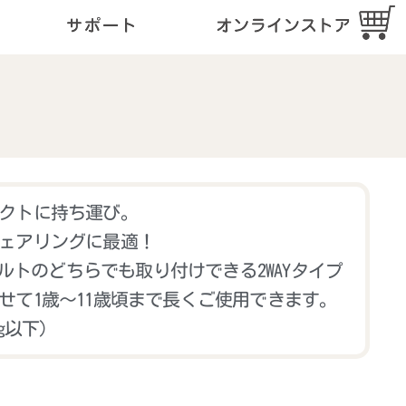
クトに持ち運び。
ェアリングに最適！
トベルトのどちらでも取り付けできる2WAYタイプ
せて1歳～11歳頃まで長くご使用できます。
kg以下）