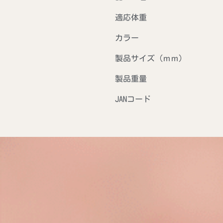
適応体重
カラー
製品サイズ（ｍｍ）
製品重量
JANコード