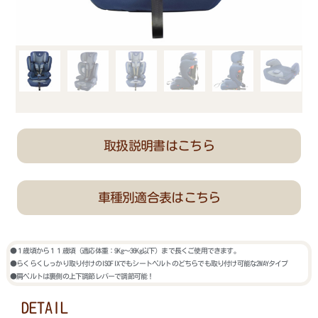
取扱説明書はこちら
車種別適合表はこちら
●１歳頃から１１歳頃（適応体重：9Kg～36Kg以下）まで長くご使用できます。
●らくらくしっかり取り付けのISOFIXでもシートベルトのどちらでも取り付け可能な2WAYタイプ
●肩ベルトは裏側の上下調節レバーで調節可能！
DETAIL