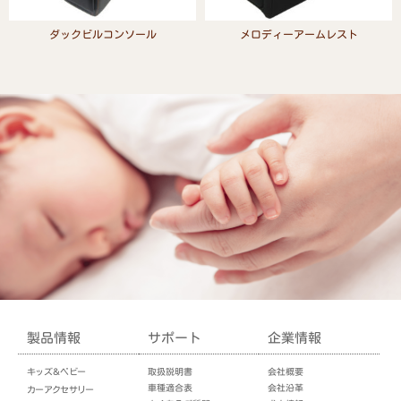
ダックビルコンソール
メロディーアームレスト
Read more
Read more
製品情報
サポート
企業情報
キッズ＆ベビー
取扱説明書
会社概要
車種適合表
会社沿革
カーアクセサリー