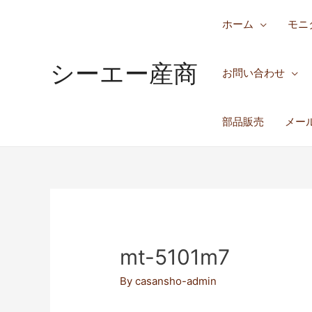
ホーム
モニ
シーエー産商
お問い合わせ
部品販売
メー
mt-5101m7
By
casansho-admin