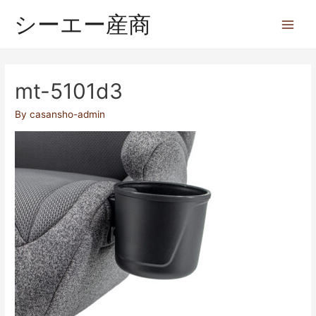
シーエー産商
mt-5101d3
By
casansho-admin