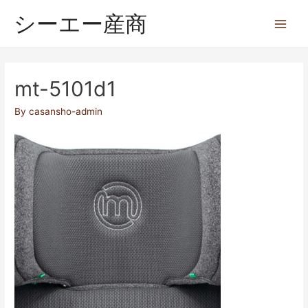
シーエー産商
mt-5101d1
By
casansho-admin