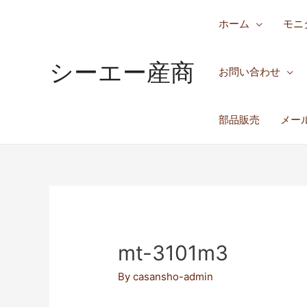
ホーム
モニ
シーエー産商
お問い合わせ
部品販売
メー
mt-3101m3
By
casansho-admin