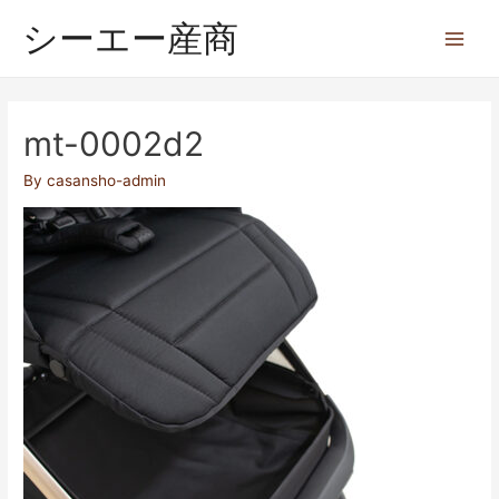
シーエー産商
mt-0002d2
By
casansho-admin