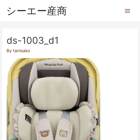
シーエー産商
ds-1003_d1
By
tanisako