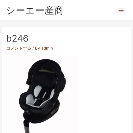
シーエー産商
b246
コメントする
/ By
admin