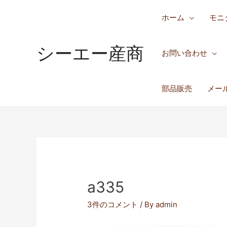
ホーム
モニ
シーエー産商
お問い合わせ
部品販売
メー
a335
3件のコメント
/ By
admin