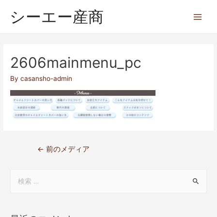
シーエー産商
2606mainmenu_pc
By
casansho-admin
←
前のメディア