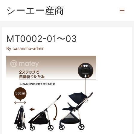
シーエー産商
MT0002-01〜03
By
casansho-admin