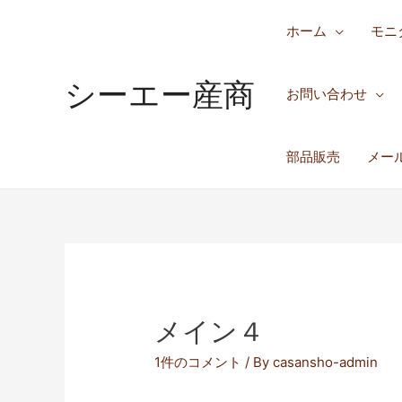
ホーム
モニ
シーエー産商
お問い合わせ
部品販売
メー
メイン４
1件のコメント
/ By
casansho-admin