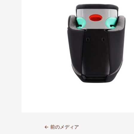
←
前のメディア