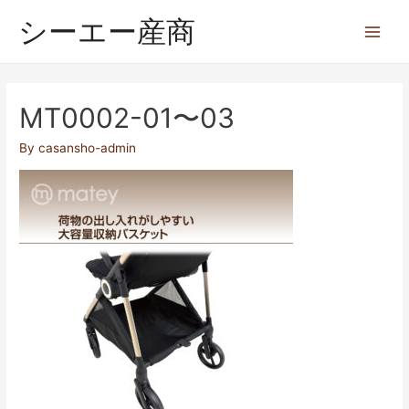
シーエー産商
MT0002-01〜03
By
casansho-admin