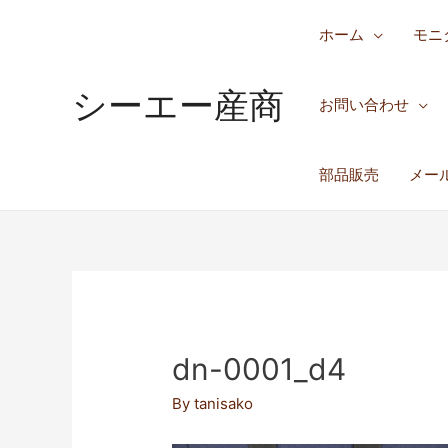
ホーム
モニ
シーエー産商
お問い合わせ
部品販売
メー
dn-0001_d4
By
tanisako