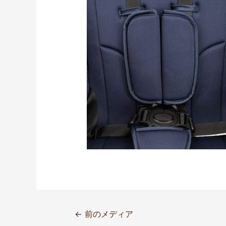
←
前のメディア